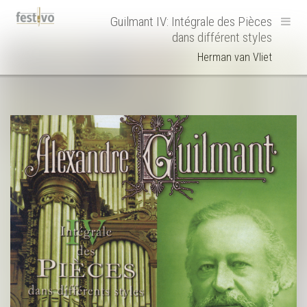
Hoofdnavigatie
Guilmant IV: Intégrale des Pièces
dans différent styles
Herman van Vliet