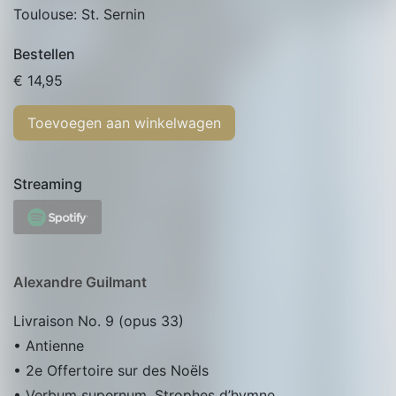
Toulouse: St. Sernin
Bestellen
€
14,95
Toevoegen aan winkelwagen
Streaming
Alexandre Guilmant
Livraison No. 9 (opus 33)
• Antienne
• 2e Offertoire sur des Noëls
• Verbum supernum, Strophes d’hymne