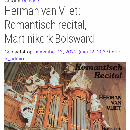
Getagd
Release
Herman van Vliet:
Romantisch recital,
Martinikerk Bolsward
Geplaatst op
november 13, 2022
(mei 12, 2023)
door
fs_admin