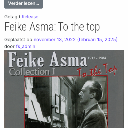
from Memories of Feike Asma
Verder lezen…
Getagd
Release
Feike Asma: To the top
Geplaatst op
november 13, 2022
(februari 15, 2025)
door
fs_admin