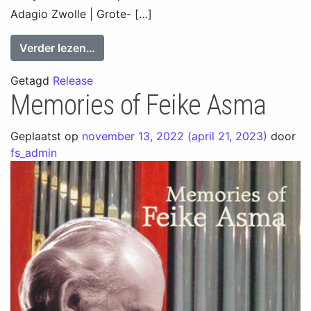
Adagio Zwolle | Grote- […]
from Feike Asma in concert 4
Verder lezen…
Getagd
Release
Memories of Feike Asma
Geplaatst op
november 13, 2022
(april 21, 2023)
door
fs_admin