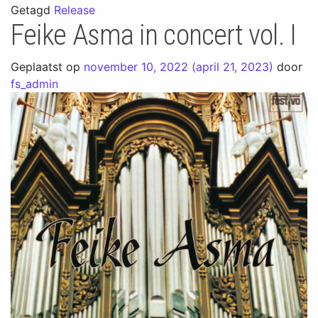
Getagd
Release
Feike Asma in concert vol. I
Geplaatst op
november 10, 2022
(april 21, 2023)
door
fs_admin