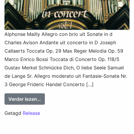
Alphonse Mailly Allegro con brio uit Sonate in d
Charles Avison Andante uit concerto in D Joseph
Callaerts Toccata Op. 29 Max Reger Melodia Op. 59
Marco Enrico Bossi Toccata di Concerto Op. 118/5
Gustav Merkel Schmücke Dich, O liebe Seele Samuel
de Lange Sr. Allegro moderato uit Fantasie-Sonate Nr.
3 George Frideric Handel Concerto […]
from Feike Asma in concert vol. I
Verder lezen…
Getagd
Release