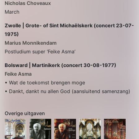
Nicholas Choveaux
March
Zwolle | Grote- of Sint Michaëlskerk (concert 23-07-
1975)
Marius Monnikendam
Postludium super ‘Feike Asma’
Bolsward | Martinikerk (concert 30-08-1977)
Feike Asma
• Wat de toekomst brengen moge
• Dankt, dankt nu allen God (aansluitend samenzang)
Overige uitgaven