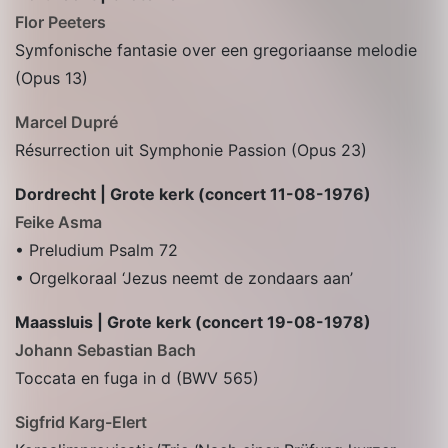
Flor Peeters
Symfonische fantasie over een gregoriaanse melodie
(Opus 13)
Marcel Dupré
Résurrection uit Symphonie Passion (Opus 23)
Dordrecht | Grote kerk (concert 11-08-1976)
Feike Asma
• Preludium Psalm 72
• Orgelkoraal ‘Jezus neemt de zondaars aan’
Maassluis | Grote kerk (concert 19-08-1978)
Johann Sebastian Bach
Toccata en fuga in d (BWV 565)
Sigfrid Karg-Elert