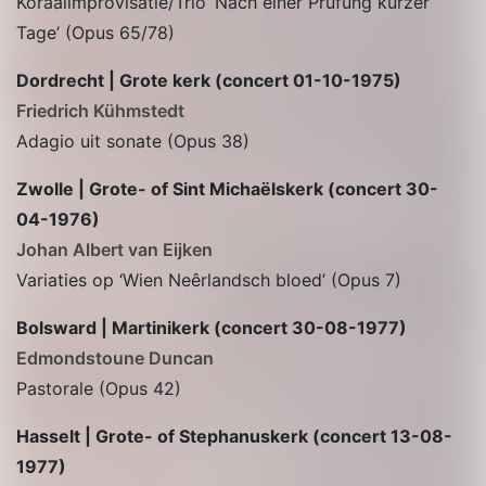
Koraalimprovisatie/Trio ‘Nach einer Prüfung kurzer
Tage’ (Opus 65/78)
Dordrecht | Grote kerk (concert 01-10-1975)
Friedrich Kühmstedt
Adagio uit sonate (Opus 38)
Zwolle | Grote- of Sint Michaëlskerk (concert 30-
04-1976)
Johan Albert van Eijken
Variaties op ‘Wien Neêrlandsch bloed’ (Opus 7)
Bolsward | Martinikerk (concert 30-08-1977)
Edmondstoune Duncan
Pastorale (Opus 42)
Hasselt | Grote- of Stephanuskerk (concert 13-08-
1977)