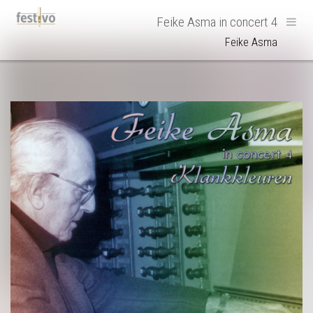
Hoofdnavigatie
Feike Asma in concert 4
Feike Asma