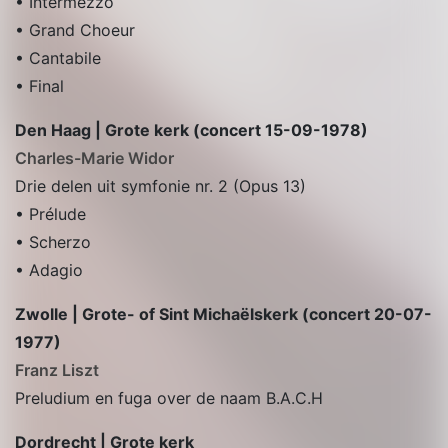
• Intermezzo
• Grand Choeur
• Cantabile
• Final
Den Haag | Grote kerk (concert 15-09-1978)
Charles-Marie Widor
Drie delen uit symfonie nr. 2 (Opus 13)
• Prélude
• Scherzo
• Adagio
Zwolle | Grote- of Sint Michaëlskerk (concert 20-07-
1977)
Franz Liszt
Preludium en fuga over de naam B.A.C.H
Dordrecht | Grote kerk