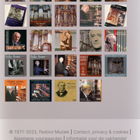
© 1971-2023, Festivo Muziek
|
Contact, privacy & cookies
|
Algemene voorwaarden
|
Informatie voor de vakhandel