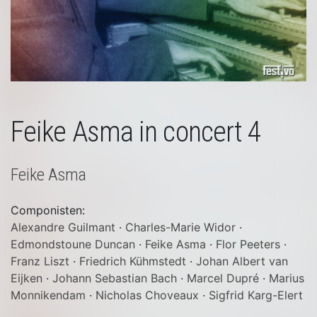
Feike Asma in concert 4
Feike Asma
Componisten:
Alexandre Guilmant
·
Charles-Marie Widor
·
Edmondstoune Duncan
·
Feike Asma
·
Flor Peeters
·
Franz Liszt
·
Friedrich Kühmstedt
·
Johan Albert van
Eijken
·
Johann Sebastian Bach
·
Marcel Dupré
·
Marius
Monnikendam
·
Nicholas Choveaux
·
Sigfrid Karg-Elert