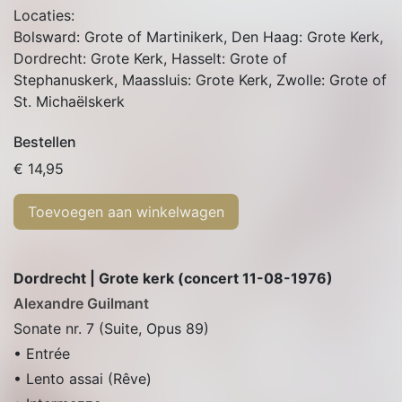
Locaties:
Bolsward: Grote of Martinikerk
,
Den Haag: Grote Kerk
,
Dordrecht: Grote Kerk
,
Hasselt: Grote of
Stephanuskerk
,
Maassluis: Grote Kerk
,
Zwolle: Grote of
St. Michaëlskerk
Bestellen
€
14,95
Toevoegen aan winkelwagen
Dordrecht | Grote kerk (concert 11-08-1976)
Alexandre Guilmant
Sonate nr. 7 (Suite, Opus 89)
• Entrée
• Lento assai (Rêve)