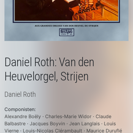
Daniel Roth: Van den
Heuvelorgel, Strijen
Daniel Roth
Componisten:
Alexandre Boëly
·
Charles-Marie Widor
·
Claude
Balbastre
·
Jacques Boyvin
·
Jean Langlais
·
Louis
Vierne
·
Louis-Nicolas Clérambault
·
Maurice Duruflé