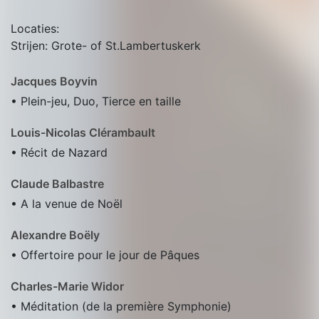
Locaties:
Strijen: Grote- of St.Lambertuskerk
Jacques Boyvin
• Plein-jeu, Duo, Tierce en taille
Louis-Nicolas Clérambault
• Récit de Nazard
Claude Balbastre
• A la venue de Noël
Alexandre Boëly
• Offertoire pour le jour de Pâques
Charles-Marie Widor
• Méditation (de la première Symphonie)