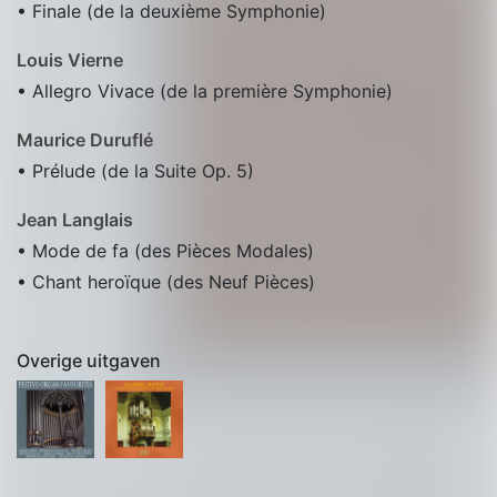
• Finale (de la deuxième Symphonie)
Louis Vierne
• Allegro Vivace (de la première Symphonie)
Maurice Duruflé
• Prélude (de la Suite Op. 5)
Jean Langlais
• Mode de fa (des Pièces Modales)
• Chant heroïque (des Neuf Pièces)
Overige uitgaven