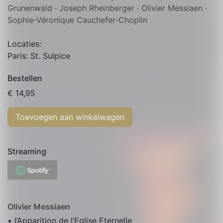
Grunenwald
·
Joseph Rheinberger
·
Olivier Messiaen
·
Sophie-Véronique Cauchefer-Choplin
Locaties:
Paris: St. Sulpice
Bestellen
€
14,95
Toevoegen aan winkelwagen
Streaming
Olivier Messiaen
• l’Apparition de l’Eglise Eternelle