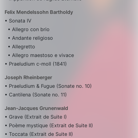
Felix Mendelssohn Bartholdy
• Sonata IV
• Allegro con brio
• Andante religioso
• Allegretto
• Allegro maestoso e vivace
• Praeludium c-moll (1841)
Joseph Rheinberger
• Praeludium & Fugue (Sonate no. 10)
• Cantilena (Sonate no. 11)
Jean-Jacques Grunenwald
• Grave (Extrait de Suite I)
• Poème mystique (Extrait de Suite II)
• Toccata (Extrait de Suite II)