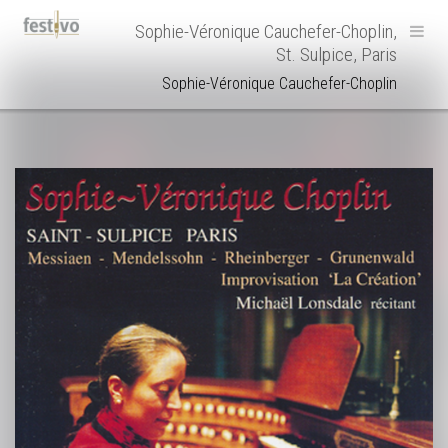
Hoofdnavigatie
Sophie-Véronique Cauchefer-Choplin,
St. Sulpice, Paris
Sophie-Véronique Cauchefer-Choplin