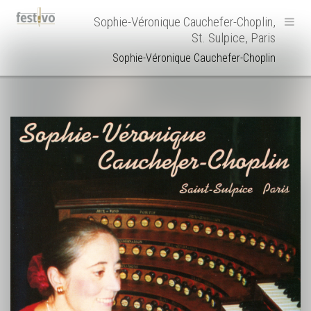
Hoofdnavigatie
Sophie-Véronique Cauchefer-Choplin,
St. Sulpice, Paris
Sophie-Véronique Cauchefer-Choplin