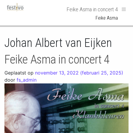
Hoofdnavigatie
Feike Asma in concert 4
Feike Asma
Johan Albert van Eijken
Feike Asma in concert 4
Geplaatst op
november 13, 2022
(februari 25, 2025)
door
fs_admin