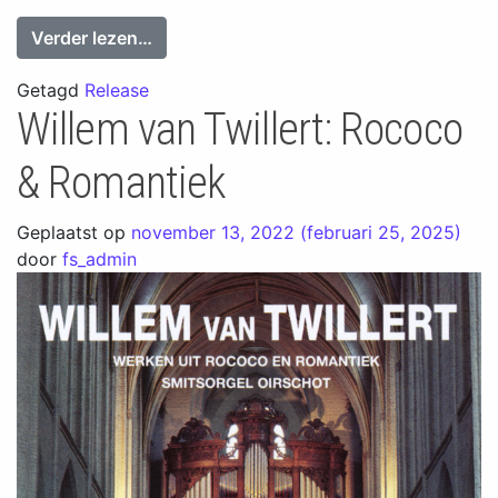
from Feike Asma in concert 4
Verder lezen…
Getagd
Release
Willem van Twillert: Rococo
& Romantiek
Geplaatst op
november 13, 2022
(februari 25, 2025)
door
fs_admin