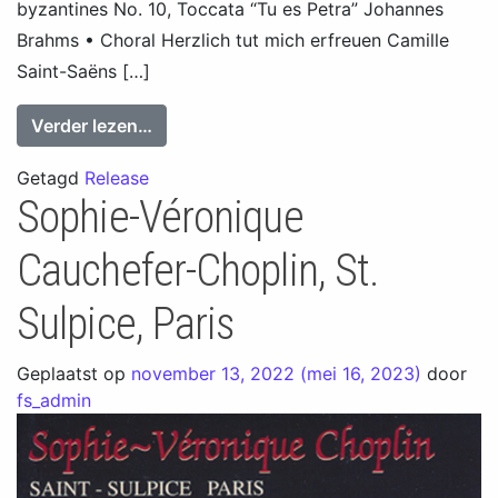
byzantines No. 10, Toccata “Tu es Petra” Johannes
Brahms • Choral Herzlich tut mich erfreuen Camille
Saint-Saëns […]
from Sophie-Véronique Cauchefer-Chopli
Verder lezen…
Getagd
Release
Sophie-Véronique
Cauchefer-Choplin, St.
Sulpice, Paris
Geplaatst op
november 13, 2022
(mei 16, 2023)
door
fs_admin