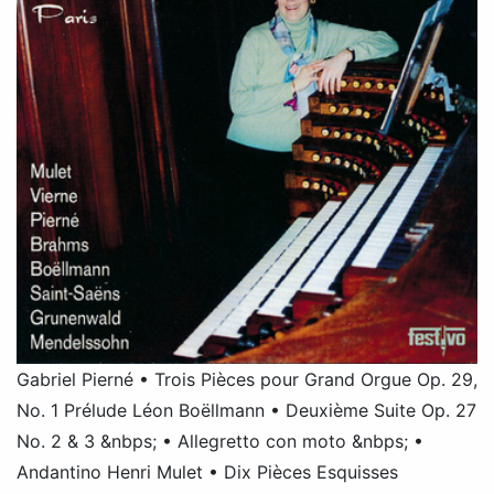
Gabriel Pierné • Trois Pièces pour Grand Orgue Op. 29,
No. 1 Prélude Léon Boëllmann • Deuxième Suite Op. 27
No. 2 & 3 &nbps; • Allegretto con moto &nbps; •
Andantino Henri Mulet • Dix Pièces Esquisses