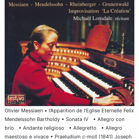
Olivier Messiaen • l’Apparition de l’Eglise Eternelle Felix
Mendelssohn Bartholdy • Sonata IV • Allegro con
brio • Andante religioso • Allegretto • Allegro
maestoso e vivace • Praeludium c-moll (1841) Joseph