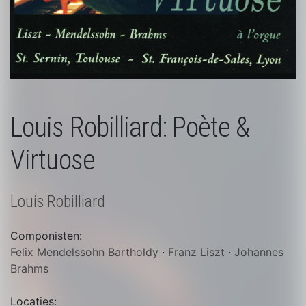
Louis Robilliard: Poète &
Virtuose
Louis Robilliard
Componisten:
Felix Mendelssohn Bartholdy
·
Franz Liszt
·
Johannes
Brahms
Locaties: