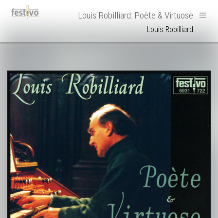
Hoofdnavigatie
Louis Robilliard: Poète & Virtuose
Louis Robilliard