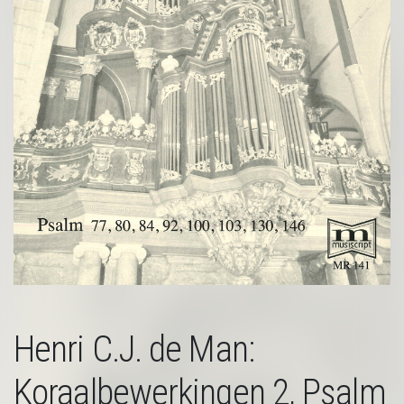
Henri C.J. de Man:
Koraalbewerkingen 2, Psalm