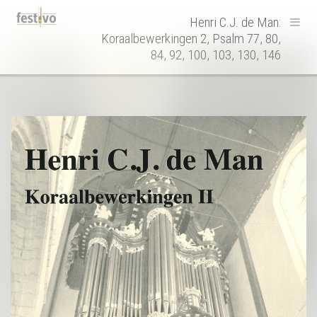
Hoofdnavigatie
Henri C.J. de Man:
Koraalbewerkingen 2, Psalm 77, 80,
84, 92, 100, 103, 130, 146