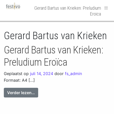
Hoofdnavigatie
Gerard Bartus van Krieken: Preludium
Eroïca
Gerard Bartus van Krieken
Gerard Bartus van Krieken:
Preludium Eroïca
Geplaatst op
juli 14, 2024
door
fs_admin
Formaat: A4 […]
from Gerard Bartus van Krieken: Preludi
Verder lezen…