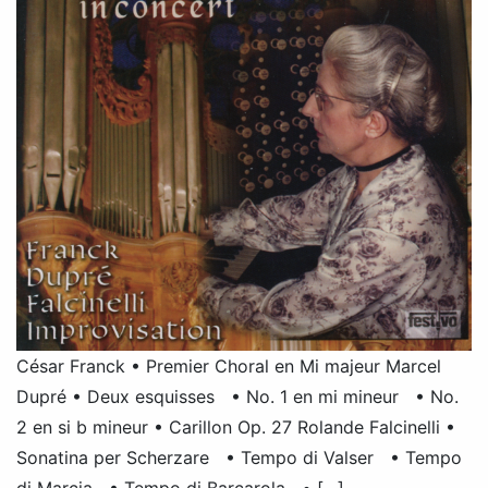
César Franck • Premier Choral en Mi majeur Marcel
Dupré • Deux esquisses • No. 1 en mi mineur • No.
2 en si b mineur • Carillon Op. 27 Rolande Falcinelli •
Sonatina per Scherzare • Tempo di Valser • Tempo