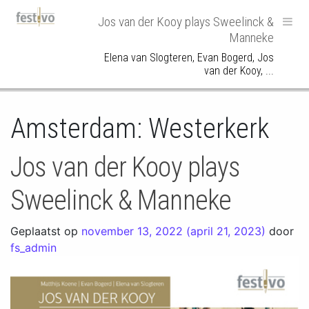
Hoofdnavigatie
Jos van der Kooy plays Sweelinck &
Manneke
Elena van Slogteren, Evan Bogerd, Jos
van der Kooy, ...
Amsterdam: Westerkerk
Jos van der Kooy plays
Sweelinck & Manneke
Geplaatst op
november 13, 2022
(april 21, 2023)
door
fs_admin