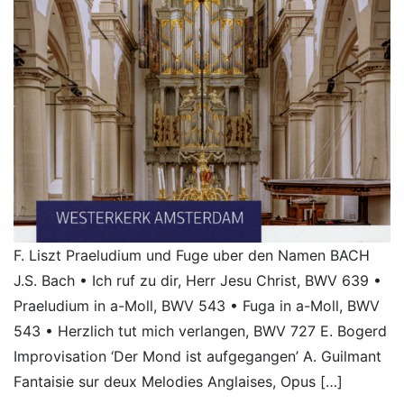
F. Liszt Praeludium und Fuge uber den Namen BACH
J.S. Bach • Ich ruf zu dir, Herr Jesu Christ, BWV 639 •
Praeludium in a-Moll, BWV 543 • Fuga in a-Moll, BWV
543 • Herzlich tut mich verlangen, BWV 727 E. Bogerd
Improvisation ‘Der Mond ist aufgegangen’ A. Guilmant
Fantaisie sur deux Melodies Anglaises, Opus […]