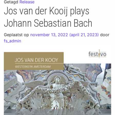
Getagd
Release
Jos van der Kooij plays
Johann Sebastian Bach
Geplaatst op
november 13, 2022
(april 21, 2023)
door
fs_admin