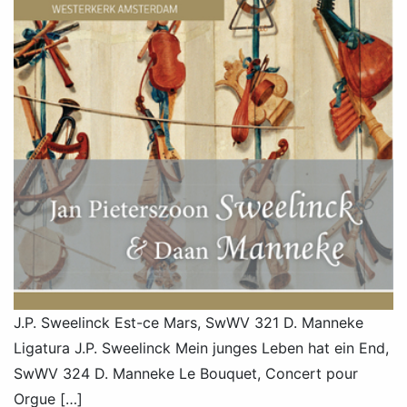
J.P. Sweelinck Est-ce Mars, SwWV 321 D. Manneke
Ligatura J.P. Sweelinck Mein junges Leben hat ein End,
SwWV 324 D. Manneke Le Bouquet, Concert pour
Orgue […]