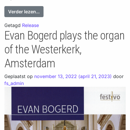
from Jos van der Kooy plays Sweelinck
Verder lezen…
Getagd
Release
Evan Bogerd plays the organ
of the Westerkerk,
Amsterdam
Geplaatst op
november 13, 2022
(april 21, 2023)
door
fs_admin