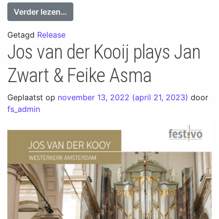
from Evan Bogerd plays the organ of th
Verder lezen…
Getagd
Release
Jos van der Kooij plays Jan
Zwart & Feike Asma
Geplaatst op
november 13, 2022
(april 21, 2023)
door
fs_admin