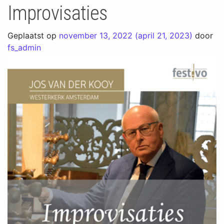
Improvisaties
Geplaatst op
november 13, 2022
(april 21, 2023)
door
fs_admin