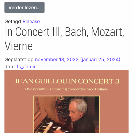
from Bruno Mathieu, St. Antoine des Qui
Verder lezen…
Getagd
Release
In Concert III, Bach, Mozart,
Vierne
Geplaatst op
november 13, 2022
(januari 25, 2024)
door
fs_admin