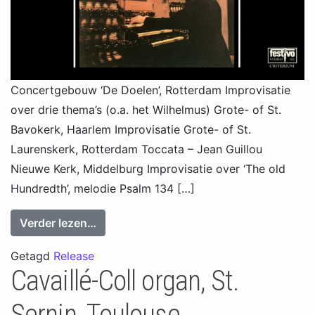
Concertgebouw ‘De Doelen’, Rotterdam Improvisatie
over drie thema’s (o.a. het Wilhelmus) Grote- of St.
Bavokerk, Haarlem Improvisatie Grote- of St.
Laurenskerk, Rotterdam Toccata – Jean Guillou
Nieuwe Kerk, Middelburg Improvisatie over ‘The old
Hundredth’, melodie Psalm 134 […]
from In Concert II, Improvisaties, Toccat
Verder lezen…
Getagd
Release
Cavaillé-Coll organ, St.
Sernin, Toulouse