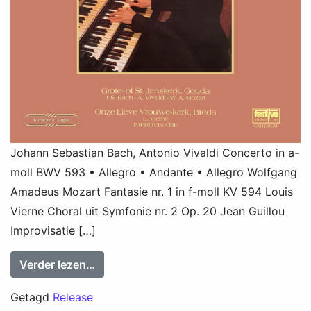
Johann Sebastian Bach, Antonio Vivaldi Concerto in a-
moll BWV 593 • Allegro • Andante • Allegro Wolfgang
Amadeus Mozart Fantasie nr. 1 in f-moll KV 594 Louis
Vierne Choral uit Symfonie nr. 2 Op. 20 Jean Guillou
Improvisatie […]
from In Concert III, Bach, Mozart, Vierne
Verder lezen…
Getagd
Release