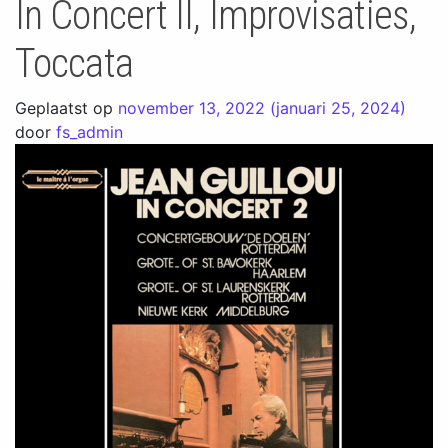
In Concert II, Improvisaties,
Toccata
Geplaatst op
november 13, 2022
(januari 25, 2024)
door
fs_admin