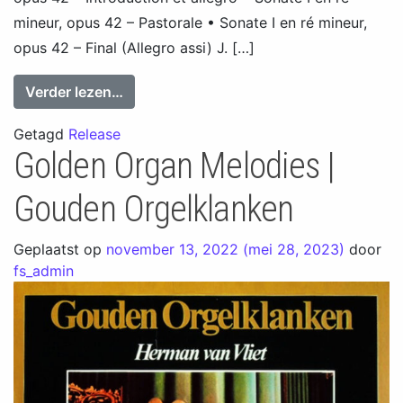
mineur, opus 42 – Pastorale • Sonate I en ré mineur,
opus 42 – Final (Allegro assi) J. […]
from Piet van Egmond: The Magic touch
Verder lezen…
Getagd
Release
Golden Organ Melodies |
Gouden Orgelklanken
Geplaatst op
november 13, 2022
(mei 28, 2023)
door
fs_admin