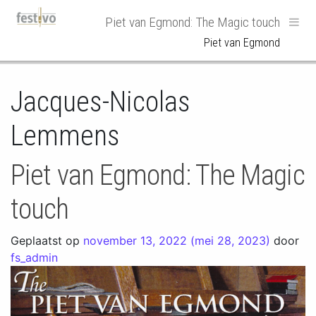
Hoofdnavigatie
Piet van Egmond: The Magic touch
Piet van Egmond
Jacques-Nicolas
Lemmens
Piet van Egmond: The Magic
touch
Geplaatst op
november 13, 2022
(mei 28, 2023)
door
fs_admin