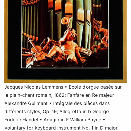
Jacques Nicolas Lemmens • Ecole d’orgue basée sur
le plain-chant romain, 1862; Fanfare en Re majeur
Alexandre Guilmant • Intégrale des pièces dans
différents styles, Op. 19; Allegretto in b George
Frideric Handel • Adagio in F William Boyce •
Voluntary for keyboard instrument No. 1 in D major,