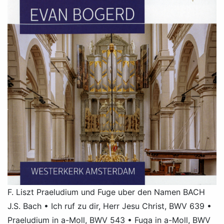
F. Liszt Praeludium und Fuge uber den Namen BACH
J.S. Bach • Ich ruf zu dir, Herr Jesu Christ, BWV 639 •
Praeludium in a-Moll, BWV 543 • Fuga in a-Moll, BWV