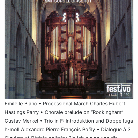
Emile le Blanc • Processional March Charles Hubert
Hastings Parry • Chorale prelude on “Rockingham”
Gustav Merkel • Trio in F: Introduktion und Doppelfuga
h-moll Alexandre Pierre François Boëly • Dialogue à 3