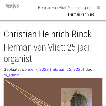
Hoofdnavigatie
Herman van Vliet: 25 jaar organist
Herman van Vliet
Christian Heinrich Rinck
Herman van Vliet: 25 jaar
organist
Geplaatst op
mei 7, 2023
(februari 25, 2025)
door
fs_admin