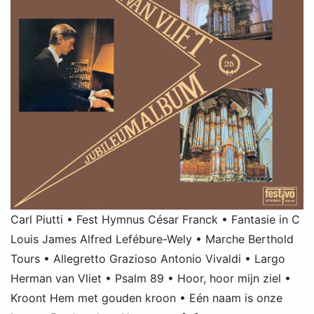
Carl Piutti • Fest Hymnus César Franck • Fantasie in C
Louis James Alfred Lefébure-Wely • Marche Berthold
Tours • Allegretto Grazioso Antonio Vivaldi • Largo
Herman van Vliet • Psalm 89 • Hoor, hoor mijn ziel •
Kroont Hem met gouden kroon • Eén naam is onze