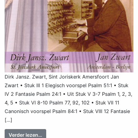
Dirk Jansz. Zwart, Sint Joriskerk Amersfoort Jan
Zwart • Stuk III 1 Elegisch voorspel Psalm 51:1 • Stuk
IV 2 Fantasie Psalm 24:1 • Uit Stuk V 3-7 Psalm 1, 2, 3,
4, 5 • Stuk VI 8-10 Psalm 77, 92, 102 • Stuk VII 11
Canonisch voorspel Psalm 84:1 • Stuk VIII 12 Fantasie
[…]
from Dirk Jansz. Zwart: Jan Zwart Orgel
Verder lezen…