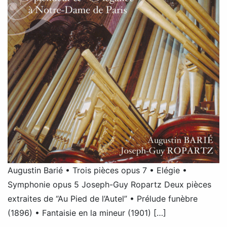
Augustin Barié • Trois pièces opus 7 • Elégie •
Symphonie opus 5 Joseph-Guy Ropartz Deux pièces
extraites de “Au Pied de l’Autel” • Prélude funèbre
(1896) • Fantaisie en la mineur (1901) […]