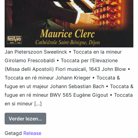
Jan Pieterszoon Sweelinck • Toccata en la mineur
Girolamo Frescobaldi • Toccata per l’Elevazione
(Missa delli Apostoli) Fiori musicali, 1643 John Blow •
Toccata en ré mineur Johann Krieger • Toccata &
fugue en ut majeur Johann Sebastian Bach • Toccata &
fugue en ré mineur BWV 565 Eugène Gigout • Toccata
en si mineur […]
from Maurice Clerc: Toccata’s
Verder lezen…
Getagd
Release