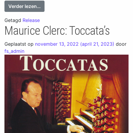
from Splendeur & Elegance à Notre-Dame
Verder lezen…
Getagd
Release
Maurice Clerc: Toccata’s
Geplaatst op
november 13, 2022
(april 21, 2023)
door
fs_admin