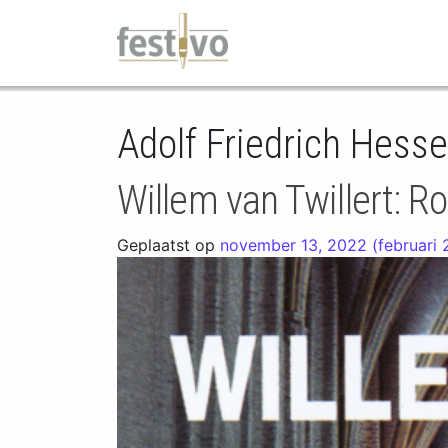
Hoofdnavigatie
Adolf Friedrich Hesse
Willem van Twillert: 
Geplaatst op
november 13, 2022
(februari