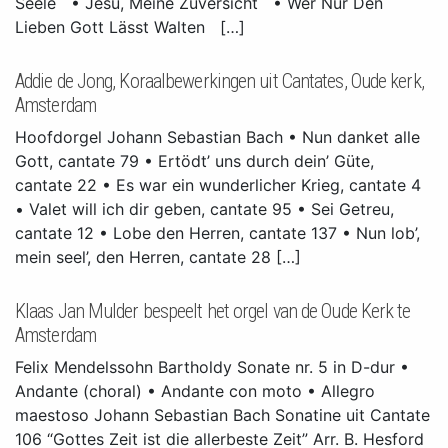
Seele • Jesu, Meine Zuversicht • Wer Nur Den
Lieben Gott Lässt Walten […]
Addie de Jong, Koraalbewerkingen uit Cantates, Oude kerk,
Amsterdam
Hoofdorgel Johann Sebastian Bach • Nun danket alle
Gott, cantate 79 • Ertödt’ uns durch dein’ Güte,
cantate 22 • Es war ein wunderlicher Krieg, cantate 4
• Valet will ich dir geben, cantate 95 • Sei Getreu,
cantate 12 • Lobe den Herren, cantate 137 • Nun lob’,
mein seel’, den Herren, cantate 28 […]
Klaas Jan Mulder bespeelt het orgel van de Oude Kerk te
Amsterdam
Felix Mendelssohn Bartholdy Sonate nr. 5 in D-dur •
Andante (choral) • Andante con moto • Allegro
maestoso Johann Sebastian Bach Sonatine uit Cantate
106 “Gottes Zeit ist die allerbeste Zeit” Arr. B. Hesford