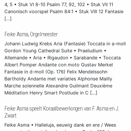
4, 5 • Stuk VI 8-10 Psalm 77, 92, 102 • Stuk VII 11
Canonisch voorspel Psalm 84:1 • Stuk VIII 12 Fantasie
[…]
Feike Asma, Orgelmeester
Johann Ludwig Krebs Aria (Fantasie) Toccata in a-moll
Gordon Young Cathedral Suite • Praeludium •
Allemande • Aria • Rigaudon • Sarabande • Toccata
Albert Pomper Andante con moto Gustav Merkel
Fantasie in d-moll (Op. 176) Felix Mendelssohn
Bartholdy Andante met variaties Alphonse Mailly
Marche solennelle Alexandre Guilmant Deuxième
Méditation Henry Smart Postlude in C […]
Feike Asma speelt Koraalbewerkingen van F. Asma en J.
Zwart
Feike Asma • Halleluja, eeuwig dank en ere / Wees