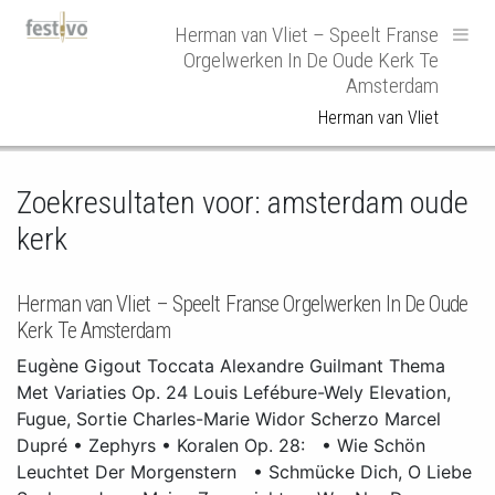
Hoofdnavigatie
Herman van Vliet – Speelt Franse
Orgelwerken In De Oude Kerk Te
Amsterdam
Herman van Vliet
Zoekresultaten voor:
amsterdam oude
kerk
Herman van Vliet – Speelt Franse Orgelwerken In De Oude
Kerk Te Amsterdam
Eugène Gigout Toccata Alexandre Guilmant Thema
Met Variaties Op. 24 Louis Lefébure-Wely Elevation,
Fugue, Sortie Charles-Marie Widor Scherzo Marcel
Dupré • Zephyrs • Koralen Op. 28: • Wie Schön
Leuchtet Der Morgenstern • Schmücke Dich, O Liebe