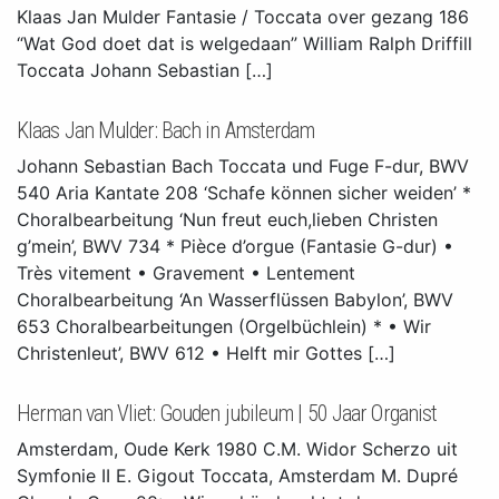
Klaas Jan Mulder Fantasie / Toccata over gezang 186
“Wat God doet dat is welgedaan” William Ralph Driffill
Toccata Johann Sebastian […]
Klaas Jan Mulder: Bach in Amsterdam
Johann Sebastian Bach Toccata und Fuge F-dur, BWV
540 Aria Kantate 208 ‘Schafe können sicher weiden’ *
Choralbearbeitung ‘Nun freut euch,lieben Christen
g’mein’, BWV 734 * Pièce d’orgue (Fantasie G-dur) •
Très vitement • Gravement • Lentement
Choralbearbeitung ‘An Wasserflüssen Babylon’, BWV
653 Choralbearbeitungen (Orgelbüchlein) * • Wir
Christenleut’, BWV 612 • Helft mir Gottes […]
Herman van Vliet: Gouden jubileum | 50 Jaar Organist
Amsterdam, Oude Kerk 1980 C.M. Widor Scherzo uit
Symfonie II E. Gigout Toccata, Amsterdam M. Dupré