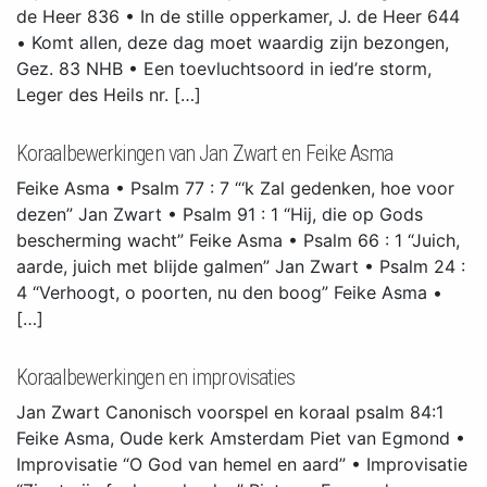
de Heer 836 • In de stille opperkamer, J. de Heer 644
• Komt allen, deze dag moet waardig zijn bezongen,
Gez. 83 NHB • Een toevluchtsoord in ied’re storm,
Leger des Heils nr. […]
Koraalbewerkingen van Jan Zwart en Feike Asma
Feike Asma • Psalm 77 : 7 “‘k Zal gedenken, hoe voor
dezen” Jan Zwart • Psalm 91 : 1 “Hij, die op Gods
bescherming wacht” Feike Asma • Psalm 66 : 1 “Juich,
aarde, juich met blijde galmen” Jan Zwart • Psalm 24 :
4 “Verhoogt, o poorten, nu den boog” Feike Asma •
[…]
Koraalbewerkingen en improvisaties
Jan Zwart Canonisch voorspel en koraal psalm 84:1
Feike Asma, Oude kerk Amsterdam Piet van Egmond •
Improvisatie “O God van hemel en aard” • Improvisatie