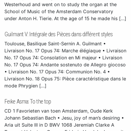
Westerhoud and went on to study the organ at the
School of Music of the Amsterdam Conservatory
under Anton H. Tierie. At the age of 15 he made his […]
Guilmant V: Intégrale des Pièces dans différent styles
Toulouse, Basilique Saint-Sernin A. Guilmant •
Livraison No. 17 Opus 74: Marche élégiaque • Livraison
No. 17 Opus 74: Consolation en Mi majeur • Livraison
No. 17 Opus 74: Andante sostenuto de Allegro giocoso
• Livraison No. 17 Opus 74: Communion No. 4 •
Livraison No. 18 Opus 75: Pièce caractéristique dans le
mode Phrygien […]
Feike Asma: To the top
CD 1 Favorieten van toen Amsterdam, Oude Kerk
Johann Sebastian Bach • Jesu, joy of man’s desiring •
Aria uit Suite III in D BWV 1068 Jeremiah Clarke A