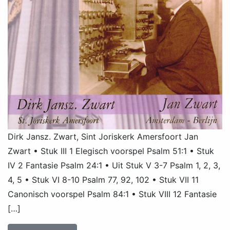
Dirk Jansz. Zwart, Sint Joriskerk Amersfoort Jan
Zwart • Stuk III 1 Elegisch voorspel Psalm 51:1 • Stuk
IV 2 Fantasie Psalm 24:1 • Uit Stuk V 3-7 Psalm 1, 2, 3,
4, 5 • Stuk VI 8-10 Psalm 77, 92, 102 • Stuk VII 11
Canonisch voorspel Psalm 84:1 • Stuk VIII 12 Fantasie
[…]