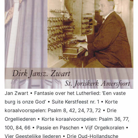
Jan Zwart • Fantasie over het Lutherlied: ‘Een vaste
burg is onze God’ • Suite Kerstfeest nr. 1 • Korte
koraalvoorspelen: Psalm 8, 42, 24, 73, 72 • Drie
Orgelliederen • Korte koraalvoorspelen: Psalm 36, 77,
100, 84, 66 • Passie en Paschen • Vijf Orgelkoralen •
Vier Geestelijke liederen • Drie Oud-Hollandsche