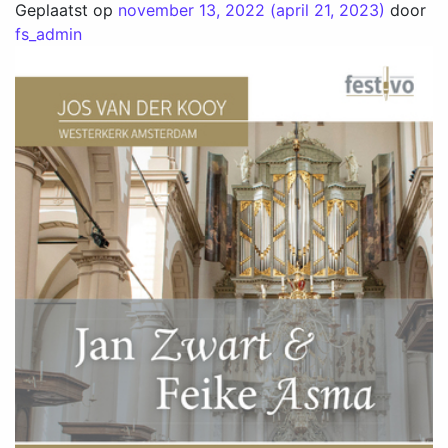
Geplaatst op
november 13, 2022
(april 21, 2023)
door
fs_admin