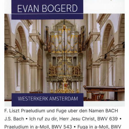
F. Liszt Praeludium und Fuge uber den Namen BACH
J.S. Bach • Ich ruf zu dir, Herr Jesu Christ, BWV 639 •
Praeludium in a-Moll, BWV 543 • Fuga in a-Moll, BWV