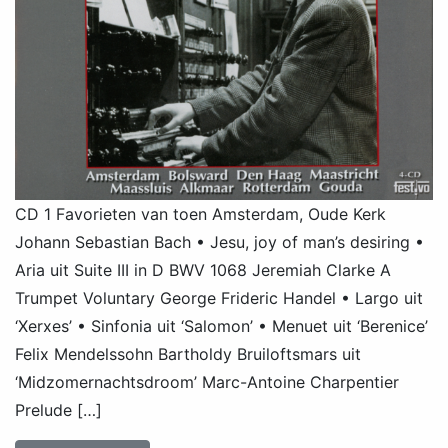
CD 1 Favorieten van toen Amsterdam, Oude Kerk
Johann Sebastian Bach • Jesu, joy of man’s desiring •
Aria uit Suite III in D BWV 1068 Jeremiah Clarke A
Trumpet Voluntary George Frideric Handel • Largo uit
‘Xerxes’ • Sinfonia uit ‘Salomon’ • Menuet uit ‘Berenice’
Felix Mendelssohn Bartholdy Bruiloftsmars uit
‘Midzomernachtsdroom’ Marc-Antoine Charpentier
Prelude […]